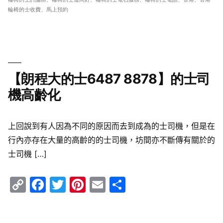
輪椅的士收費
、
馬上預約
【朗程大的士6487 8878】的士司
機高齡化
上回說到有人因為不同的原因而去到成為的士司機，但是在
行內亦存在大量的高齡的的士司機，坊間亦不斷傳有關於的
士司機 […]
Copy
Facebook
Twitter
Pinterest
Email
Share
Link