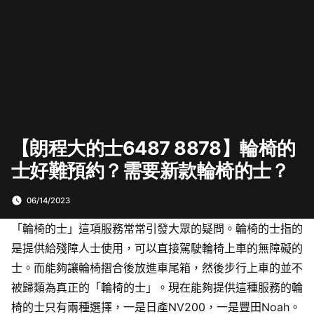
【朗程大的士6487 8878】輪椅的
士好難預約？需要新款輪椅的士？
06/14/2023
「輪椅的士」這項服務常常引發大眾的疑問。輪椅的士指的
是提供給殘障人士使用，可以直接駕駛輪椅上車的無障礙的
士。而能夠讓輪椅摺合後放進車尾箱，然後步行上車的並不
被歸類為真正的「輪椅的士」。現在能夠提供這種服務的輪
椅的士只有兩種選擇，一是日產NV200，一是豐田Noah。