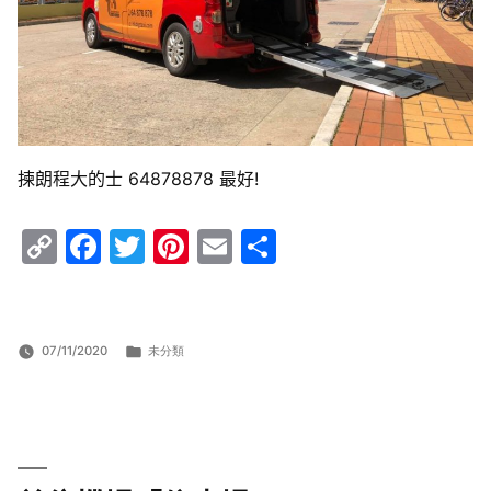
揀朗程大的士 64878878 最好!
Copy
Facebook
Twitter
Pinterest
Email
Share
Link
分
07/11/2020
未分類
類: