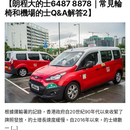
【朗程大的士6487 8878｜常見輪
椅和機場的士Q&A解答2】
根據運輸署的記錄，香港政府自20世紀90年代以來收緊了
牌照發放，的士增長速度緩慢。自2016年以來，的士總數
一 […]