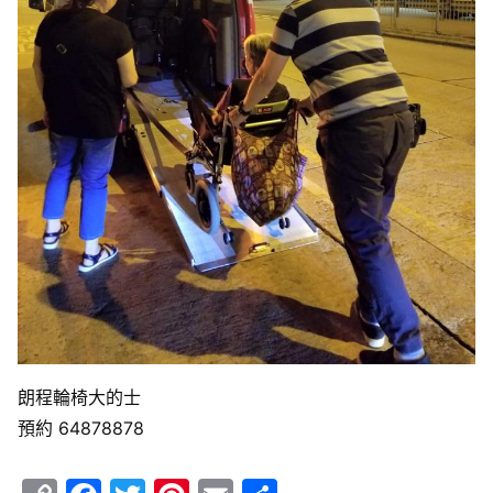
朗程輪椅大的士
預約 64878878