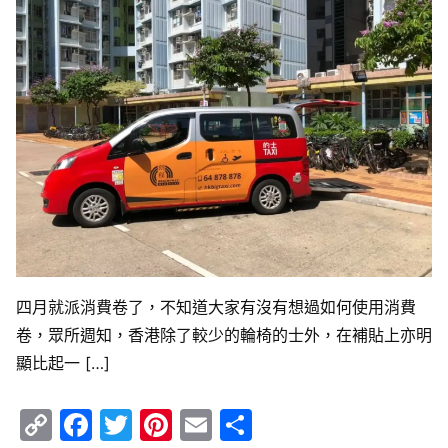
四月就派消費卷了，不知道大家有沒有想過如何使用消費
卷，眾所週知，香港除了較少的輪椅的士外，在補貼上亦明
顯比起一 […]
Copy
Facebook
Twitter
Pinterest
Email
Share