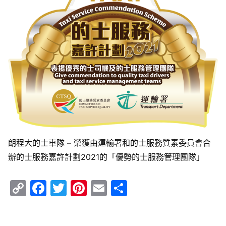
朗程大的士車隊 – 榮獲由運輸署和的士服務質素委員會合
辦的士服務嘉許計劃2021的「優勢的士服務管理團隊」
Copy
Facebook
Twitter
Pinterest
Email
Share
Link