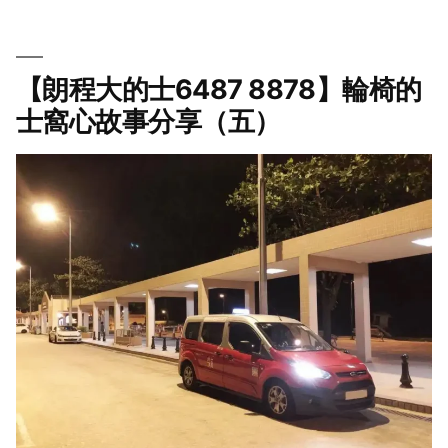
【朗程大的士6487 8878】輪椅的
士窩心故事分享（五）