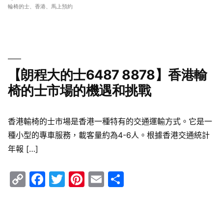
籤:
輪椅的士
、
香港
、
馬上預約
【朗程大的士6487 8878】香港輸
椅的士市場的機遇和挑戰
香港輸椅的士市場是香港一種特有的交通運輸方式。它是一
種小型的專車服務，載客量約為4-6人。根據香港交通統計
年報 […]
Copy
Facebook
Twitter
Pinterest
Email
Share
Link